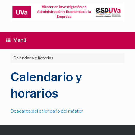
Saltar
al
contenido
Menú
Calendario y horarios
Calendario y
horarios
Descarga del calendario del máster