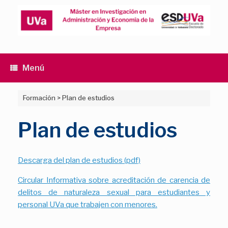
Saltar
al
contenido
Menú
Formación
>
Plan de estudios
Plan de estudios
Descarga del plan de estudios (pdf)
Circular Informativa sobre acreditación de carencia de
delitos de naturaleza sexual para estudiantes y
personal UVa que trabajen con menores.