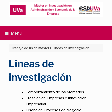
Saltar
al
contenido
Menú
Trabajo de fin de máster
>
Líneas de investigación
Líneas de
investigación
Comportamiento de los Mercados
Creación de Empresas e Innovación
Empresarial
Diseño de Procesos de Negocio